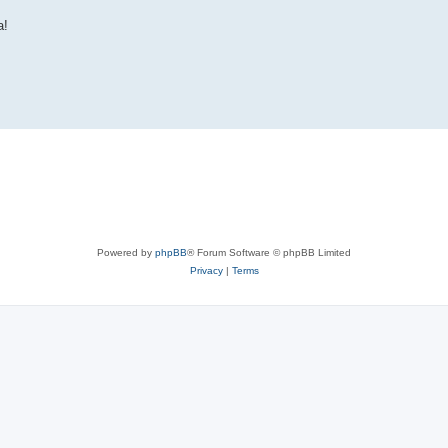
а!
Powered by
phpBB
® Forum Software © phpBB Limited
Privacy
|
Terms