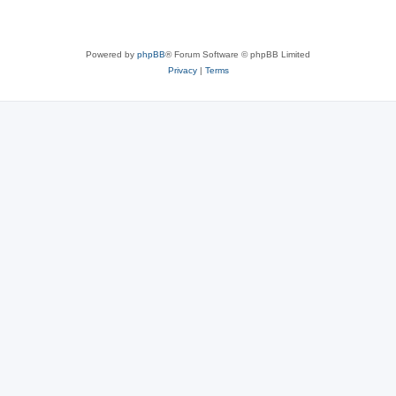
Powered by
phpBB
® Forum Software © phpBB Limited
Privacy
|
Terms