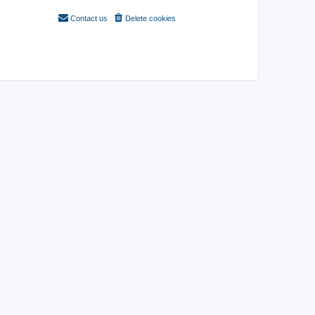
Contact us
Delete cookies
All times are
UTC