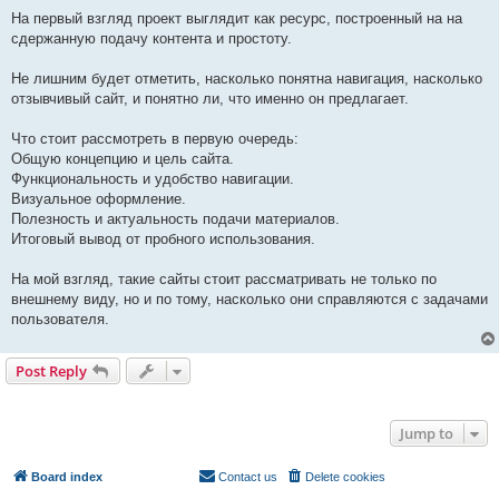
На первый взгляд проект выглядит как ресурс, построенный на на
сдержанную подачу контента и простоту.
Не лишним будет отметить, насколько понятна навигация, насколько
отзывчивый сайт, и понятно ли, что именно он предлагает.
Что стоит рассмотреть в первую очередь:
Общую концепцию и цель сайта.
Функциональность и удобство навигации.
Визуальное оформление.
Полезность и актуальность подачи материалов.
Итоговый вывод от пробного использования.
На мой взгляд, такие сайты стоит рассматривать не только по
внешнему виду, но и по тому, насколько они справляются с задачами
пользователя.
Post Reply
1 post • Page
1
of
1
Jump to
Board index
Contact us
Delete cookies
All times are
UTC