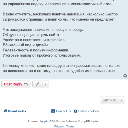
на упрощённую подачу информации и минималистичный стиль.
Важно отметить, насколько понятна навигация, насколько быстро
загружаются страницы, и понятно ли, что именно он предлагает.
Что заслуживает внимания в первую очередь:
Общую концепцию и цель сайта.
Удобство и понятность интерфейса.
Во́нкальный вид и дизайн.
Релевантность и пользу информации.
Итоговый вывод от пробного использования.
По моему мнению, такие площадки стоит рассматривать не только
по внешности, но и по тому, насколько удобно ими пользоваться.
Post Reply
1 post • Page
1
of
1
Jump to
Board index
Contact us
Delete cookies
All times are
UTC
Powered by
phpBB
® Forum Software © phpBB Limited
Privacy
|
Terms