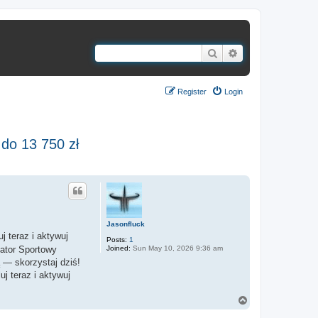
Search
Advanced search
Register
Login
do 13 750 zł
1 post • Page
1
of
1
Jasonfluck
j teraz i aktywuj
Posts:
1
Joined:
Sun May 10, 2026 9:36 am
zator Sportowy
ą — skorzystaj dziś!
j teraz i aktywuj
T
o
1 post • Page
1
of
1