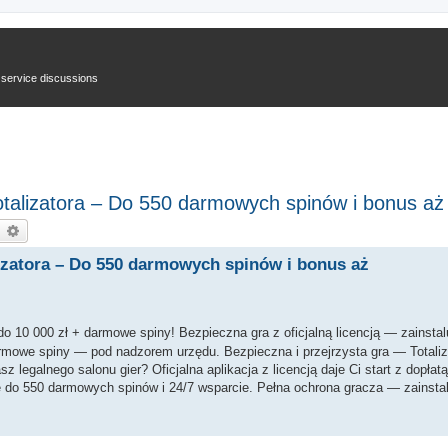
n service discussions
otalizatora – Do 550 darmowych spinów i bonus aż 
earch
Advanced search
lizatora – Do 550 darmowych spinów i bonus aż
do 10 000 zł + darmowe spiny! Bezpieczna gra z oficjalną licencją — zainstalu
e darmowe spiny — pod nadzorem urzędu. Bezpieczna i przejrzysta gra — Totali
 legalnego salonu gier? Oficjalna aplikacja z licencją daje Ci start z dopłat
 do 550 darmowych spinów i 24/7 wsparcie. Pełna ochrona gracza — zainstalu