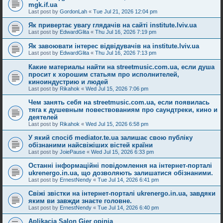
mgk.if.ua
Last post by
GordonLah
«
Tue Jul 21, 2026 12:04 pm
Як привертає увагу глядачів на сайті institute.lviv.ua
Last post by
EdwardGlita
«
Thu Jul 16, 2026 7:19 pm
Як завоювати інтерес відвідувачів на institute.lviv.ua
Last post by
EdwardGlita
«
Thu Jul 16, 2026 7:13 pm
Какие материалы найти на streetmusic.com.ua, если душа
просит к хорошим статьям про исполнителей,
киноиндустрию и людей
Last post by
Rikahok
«
Wed Jul 15, 2026 7:06 pm
Чем занять себя на streetmusic.com.ua, если появилась
тяга к душевным повествованиям про саундтреки, кино и
деятелей
Last post by
Rikahok
«
Wed Jul 15, 2026 6:58 pm
У який спосіб mediator.te.ua залишає свою публіку
обізнаними найсвіжіших вістей країни
Last post by
JoiePause
«
Wed Jul 15, 2026 6:33 pm
Останні інформаційні повідомлення на інтернет-порталі
ukrenergo.in.ua, що дозволяють залишатися обізнаними.
Last post by
ErnestNendy
«
Tue Jul 14, 2026 6:41 pm
Свіжі звістки на інтернет-порталі ukrenergo.in.ua, завдяки
яким ви завжди знаєте головне.
Last post by
ErnestNendy
«
Tue Jul 14, 2026 6:40 pm
Aplikacja Salon Gier opinia