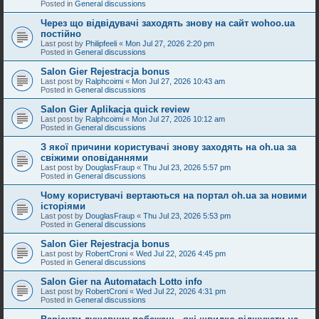
Posted in
General discussions
Через що відвідувачі заходять знову на сайт wohoo.ua
постійно
Last post by
Philipfeeli
«
Mon Jul 27, 2026 2:20 pm
Posted in
General discussions
Salon Gier Rejestracja bonus
Last post by
Ralphcoimi
«
Mon Jul 27, 2026 10:43 am
Posted in
General discussions
Salon Gier Aplikacja quick review
Last post by
Ralphcoimi
«
Mon Jul 27, 2026 10:12 am
Posted in
General discussions
З якої причини користувачі знову заходять на oh.ua за
свіжими оповіданнями
Last post by
DouglasFraup
«
Thu Jul 23, 2026 5:57 pm
Posted in
General discussions
Чому користувачі вертаються на портал oh.ua за новими
історіями
Last post by
DouglasFraup
«
Thu Jul 23, 2026 5:53 pm
Posted in
General discussions
Salon Gier Rejestracja bonus
Last post by
RobertCroni
«
Wed Jul 22, 2026 4:45 pm
Posted in
General discussions
Salon Gier na Automatach Lotto info
Last post by
RobertCroni
«
Wed Jul 22, 2026 4:31 pm
Posted in
General discussions